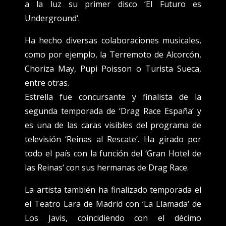
a la luz su primer disco ‘El Futuro es
Underground‘.
Ha hecho diversas colaboraciones musicales,
como por ejemplo, la Terremoto de Alcorcón,
Choriza May, Pupi Poisson o Turista Sueca,
entre otras.
Estrella fue concursante y finalista de la
segunda temporada de ‘Drag Race España‘ y
es una de las caras visibles del programa de
televisión ‘Reinas al Rescate‘. Ha girado por
todo el país con la función del ‘Gran Hotel de
las Reinas‘ con sus hermanas de Drag Race.
La artista también ha finalizado temporada el
el Teatro Lara de Madrid con ‘La Llamada‘ de
Los Javis, coincidiendo con el décimo